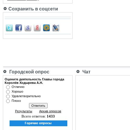
Сохранить в соцсети
Городской опрос
Чат
Оцените деятельность Главы города
Королёв Ходырева А.Н.
Отлично
Хорошо
Удовлетворительно
Плохо
Результаты
Архив опросов
Всего ответов:
1433