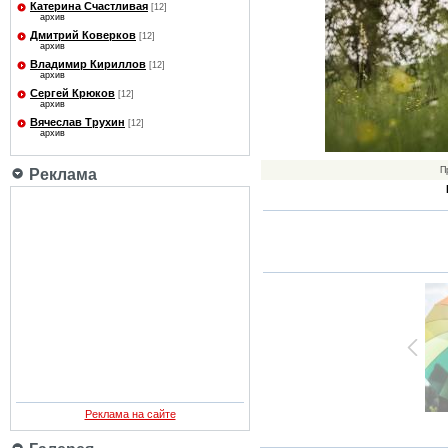
Катерина Счастливая
[12]
архив
Дмитрий Коверков
[12]
архив
Владимир Кириллов
[12]
архив
Сергей Крюков
[12]
архив
Вячеслав Трухин
[12]
архив
П
Реклама
Реклама на сайте