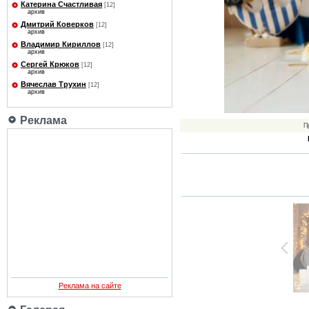
Катерина Счастливая
[12]
архив
Дмитрий Коверков
[12]
архив
Владимир Кириллов
[12]
архив
Сергей Крюков
[12]
архив
Вячеслав Трухин
[12]
архив
Реклама
П
Реклама на сайте