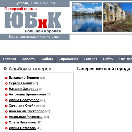
Суббота
, 08.08.2026, 01:34
Кнопки авторизации / регистрации
Главная
Новости
Файлы
Справочная
Галерея
Сайты
Объявл
Галерея жителей города
Альбомы галереи
Владимир Блинов
[36]
Сергей Гайлит
[48]
Наталья Захарова
[0]
Антонина Бронникова
[48]
Ирина Белотурова
[48]
Светлана Олейник
[48]
Анастасия Смекалова
[48]
Анастасия Рачинская
[48]
Ольга Никулина
[48]
Ирина Потапова
[48]