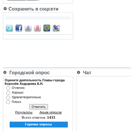
Сохранить в соцсети
Городской опрос
Чат
Оцените деятельность Главы города
Королёв Ходырева А.Н.
Отлично
Хорошо
Удовлетворительно
Плохо
Результаты
Архив опросов
Всего ответов:
1433