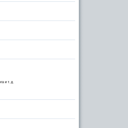
а и т. д.