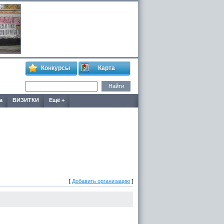
Конкурсы
Карта
а
ВИЗИТКИ
Ещё +
[
Добавить организацию
]