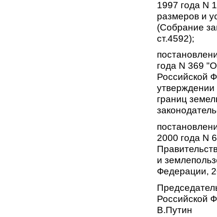
1997 года N 
размеров и у
(Собрание за
ст.4592);
постановлени
года N 369 "
Российской Ф
утверждении 
границ земел
законодательс
постановлени
2000 года N 
Правительств
и землепольз
Федерации, 20
Председател
Российской 
В.Путин