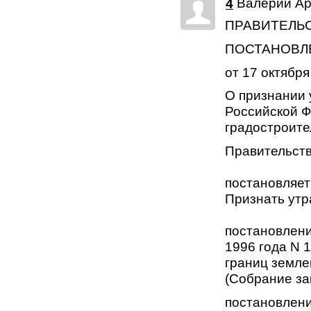
Валерий Ар
4
ПРАВИТЕЛЬ
ПОСТАНОВЛ
от 17 октября
О признании 
Российской Ф
градостроите
Правительст
постановляет
Признать утр
постановлени
1996 года N 
границ земле
(Собрание за
постановлени