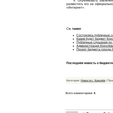
4. Опубликовать заключение
разместить его на официально
«Интернет».
См.
также
:
Состоялись публичные сл
Каким будет бюджет Коро
Публичные слушания по п
Администрация Королёва 
Проект бюджета города б
Последняя новость о бюджете
Категория:
Новости г. Королёв
| Про
Всего комментариев:
5