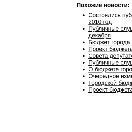
Похожие новости:
Состоялись пуб
2010 год
Публичные слуш
декабря
Бюджет города 
Проект бюджета
Совета депутат
Публичные слуш
О бюджете горо
Очередное изм
Городской бюдж
Проект бюджета