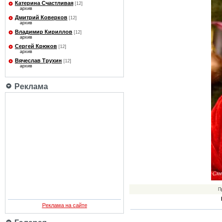
Катерина Счастливая
[12]
архив
Дмитрий Коверков
[12]
архив
Владимир Кириллов
[12]
архив
Сергей Крюков
[12]
архив
Вячеслав Трухин
[12]
архив
Реклама
П
Реклама на сайте