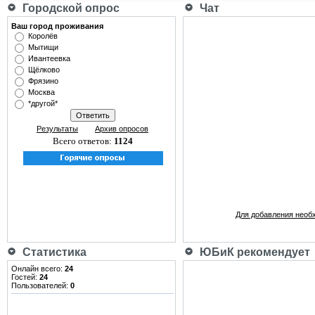
Городской опрос
Чат
Ваш город проживания
Королёв
Мытищи
Ивантеевка
Щёлково
Фрязино
Москва
*другой*
Результаты
Архив опросов
Всего ответов:
1124
Для добавления необ
Статистика
ЮБиК рекомендует
Онлайн всего:
24
Гостей:
24
Пользователей:
0