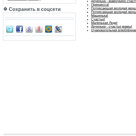
Доченька - мамочкино счаст
Принцесса!
Потрясающая молодая женщи
Сохранить в соцсети
Потрясающая молодая женщи
Машенька!
Счастье!
Маленькая Леди!
Доченьки - счастье мамы!
Очаровательная влюблённая