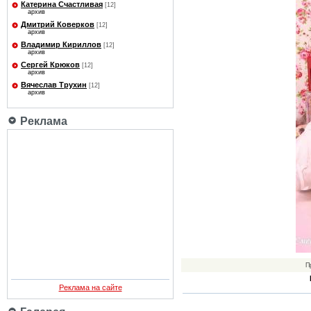
Катерина Счастливая
[12]
архив
Дмитрий Коверков
[12]
архив
Владимир Кириллов
[12]
архив
Сергей Крюков
[12]
архив
Вячеслав Трухин
[12]
архив
Реклама
П
Реклама на сайте