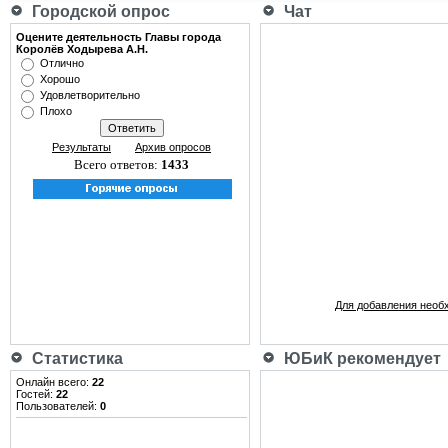
Городской опрос
Чат
Оцените деятельность Главы города
Королёв Ходырева А.Н.
Отлично
Хорошо
Удовлетворительно
Плохо
Результаты
Архив опросов
Всего ответов:
1433
Для добавления необ
Статистика
ЮБиК рекомендует
Онлайн всего:
22
Гостей:
22
Пользователей:
0