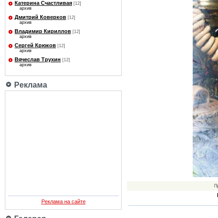
Катерина Счастливая
[12]
архив
Дмитрий Коверков
[12]
архив
Владимир Кириллов
[12]
архив
Сергей Крюков
[12]
архив
Вячеслав Трухин
[12]
архив
Реклама
П
Реклама на сайте