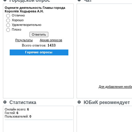
Городской опрос
Чат
Оцените деятельность Главы города
Королёв Ходырева А.Н.
Отлично
Хорошо
Удовлетворительно
Плохо
Результаты
Архив опросов
Всего ответов:
1433
Для добавления необ
Статистика
ЮБиК рекомендует
Онлайн всего:
6
Гостей:
6
Пользователей:
0