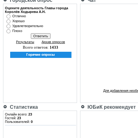
Городской опрос
Чат
Оцените деятельность Главы города
Королёв Ходырева А.Н.
Отлично
Хорошо
Удовлетворительно
Плохо
Результаты
Архив опросов
Всего ответов:
1433
Для добавления необ
Статистика
ЮБиК рекомендует
Онлайн всего:
23
Гостей:
23
Пользователей:
0