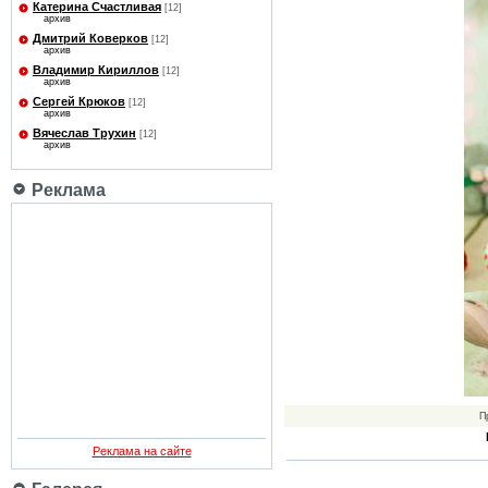
Катерина Счастливая
[12]
архив
Дмитрий Коверков
[12]
архив
Владимир Кириллов
[12]
архив
Сергей Крюков
[12]
архив
Вячеслав Трухин
[12]
архив
Реклама
П
Реклама на сайте