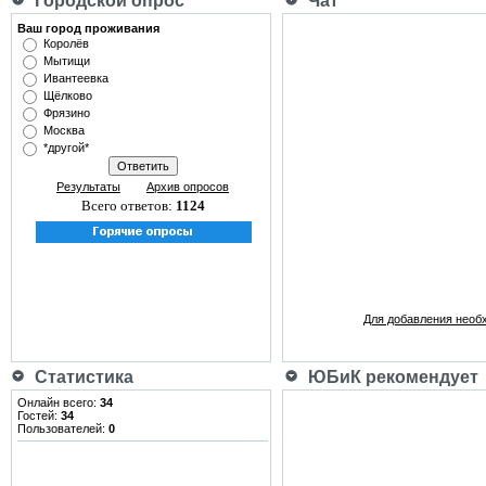
Городской опрос
Чат
Ваш город проживания
Королёв
Мытищи
Ивантеевка
Щёлково
Фрязино
Москва
*другой*
Результаты
Архив опросов
Всего ответов:
1124
Для добавления необ
Статистика
ЮБиК рекомендует
Онлайн всего:
34
Гостей:
34
Пользователей:
0