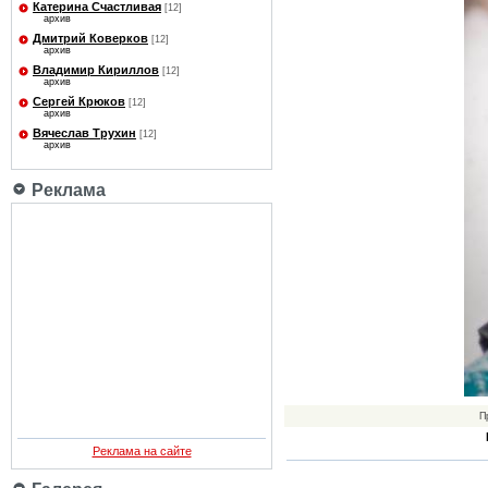
Катерина Счастливая
[12]
архив
Дмитрий Коверков
[12]
архив
Владимир Кириллов
[12]
архив
Сергей Крюков
[12]
архив
Вячеслав Трухин
[12]
архив
Реклама
П
Реклама на сайте