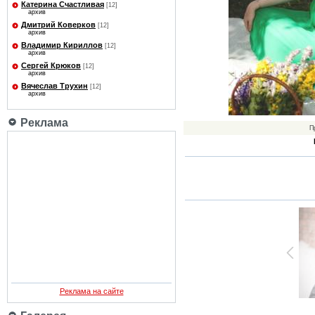
Катерина Счастливая
[12]
архив
Дмитрий Коверков
[12]
архив
Владимир Кириллов
[12]
архив
Сергей Крюков
[12]
архив
Вячеслав Трухин
[12]
архив
Реклама
П
Реклама на сайте