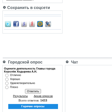
Сохранить в соцсети
Городской опрос
Чат
Оцените деятельность Главы города
Королёв Ходырева А.Н.
Отлично
Хорошо
Удовлетворительно
Плохо
Результаты
Архив опросов
Всего ответов:
1433