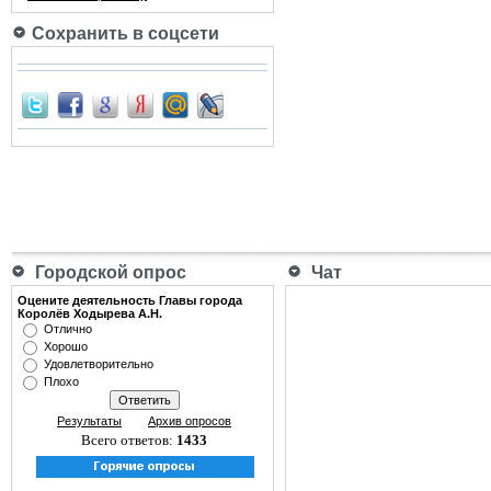
Сохранить в соцсети
Городской опрос
Чат
Оцените деятельность Главы города
Королёв Ходырева А.Н.
Отлично
Хорошо
Удовлетворительно
Плохо
Результаты
Архив опросов
Всего ответов:
1433