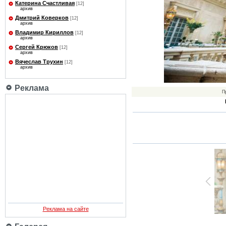
Катерина Счастливая
[12]
архив
Дмитрий Коверков
[12]
архив
Владимир Кириллов
[12]
архив
Сергей Крюков
[12]
архив
Вячеслав Трухин
[12]
архив
Реклама
П
Реклама на сайте