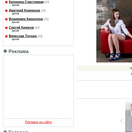
Катерина Счастливая
[12]
архив
Дмитрий Коверков
[12]
архив
Владимир Кириллов
[12]
архив
Сергей Крюков
[12]
архив
Вячеслав Трухин
[12]
архив
Реклама
П
Реклама на сайте