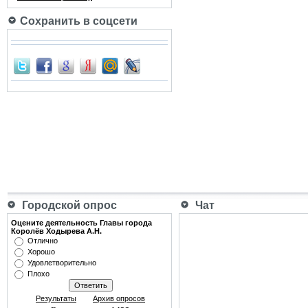
Сохранить в соцсети
Городской опрос
Чат
Оцените деятельность Главы города
Королёв Ходырева А.Н.
Отлично
Хорошо
Удовлетворительно
Плохо
Результаты
Архив опросов