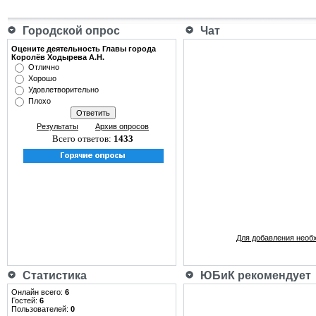
Городской опрос
Чат
Оцените деятельность Главы города
Королёв Ходырева А.Н.
Отлично
Хорошо
Удовлетворительно
Плохо
Результаты
Архив опросов
Всего ответов:
1433
Для добавления необ
Статистика
ЮБиК рекомендует
Онлайн всего:
6
Гостей:
6
Пользователей:
0