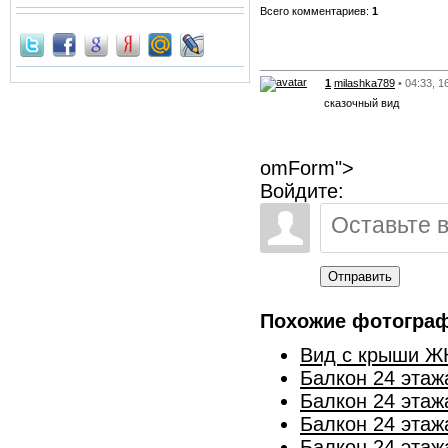
Всего комментариев:
1
1
milashka789
• 04:33, 1
сказочный вид
omForm">
Войдите:
Отправить
Похожие фотогра
Вид с крыши ЖК
Балкон 24 этаж
Балкон 24 этаж
Балкон 24 этаж
Балкон 24 этаж