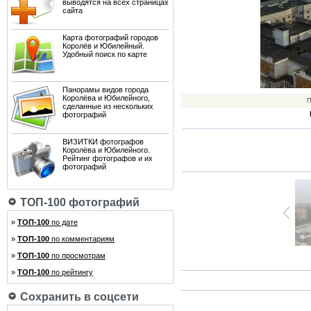
выводятся на всех страницах
сайта
Карта фотографий городов
Королёв и Юбилейный.
Удобный поиск по карте
Панорамы видов города
Королёва и Юбилейного,
П
сделанные из нескольких
фотографий
ВИЗИТКИ фотографов
Королёва и Юбилейного.
Рейтинг фотографов и их
фотографий
ТОП-100 фотографий
»
ТОП-100
по дате
»
ТОП-100
по комментариям
»
ТОП-100
по просмотрам
»
ТОП-100
по рейтингу
Сохранить в соцсети