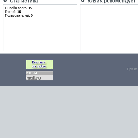
Статистика
ЮБиК рекомендует
Онлайн всего:
15
Гостей:
15
Пользователей:
0
При ис