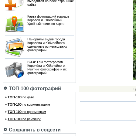
выводятся на всех страницах
сайта
Карта фотографий городов
Королёв и Юбилейный.
Удобный поиск по карте
Панорамы видов города
Королёва и Юбилейного,
сделанные из нескольких
фотографий
ВИЗИТКИ фотографов
Королёва и Юбилейного.
Рейтинг фотографов и их
фотографий
ТОП-100 фотографий
П
»
ТОП-100
по дате
»
ТОП-100
по комментариям
»
ТОП-100
по просмотрам
»
ТОП-100
по рейтингу
Сохранить в соцсети