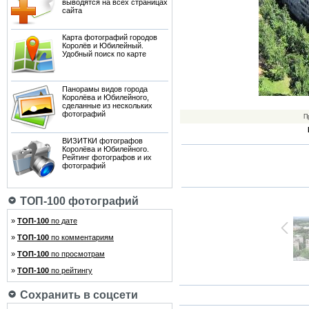
выводятся на всех страницах
сайта
Карта фотографий городов
Королёв и Юбилейный.
Удобный поиск по карте
Панорамы видов города
Королёва и Юбилейного,
сделанные из нескольких
фотографий
П
ВИЗИТКИ фотографов
Королёва и Юбилейного.
Рейтинг фотографов и их
фотографий
ТОП-100 фотографий
»
ТОП-100
по дате
»
ТОП-100
по комментариям
»
ТОП-100
по просмотрам
»
ТОП-100
по рейтингу
Сохранить в соцсети