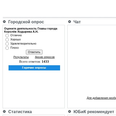
Городской опрос
Чат
Оцените деятельность Главы города
Королёв Ходырева А.Н.
Отлично
Хорошо
Удовлетворительно
Плохо
Результаты
Архив опросов
Всего ответов:
1433
Для добавления необ
Статистика
ЮБиК рекомендует