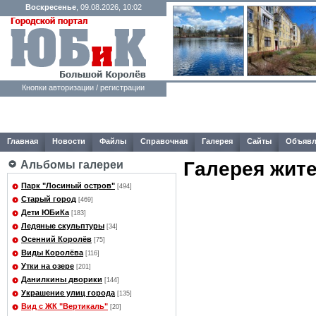
Воскресенье
, 09.08.2026, 10:02
Кнопки авторизации / регистрации
Главная
Новости
Файлы
Справочная
Галерея
Сайты
Объявл
Галерея жит
Альбомы галереи
Парк "Лосиный остров"
[494]
Старый город
[469]
Дети ЮБиКа
[183]
Ледяные скульптуры
[34]
Осенний Королёв
[75]
Виды Королёва
[116]
Утки на озере
[201]
Данилкины дворики
[144]
Украшение улиц города
[135]
Вид с ЖК "Вертикаль"
[20]