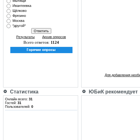
Мытищи
Ивантеевка
Щёлково
Фрязино
Москва
*другой*
Результаты
Архив опросов
Всего ответов:
1124
Для добавления необ
Статистика
ЮБиК рекомендует
Онлайн всего:
31
Гостей:
31
Пользователей:
0