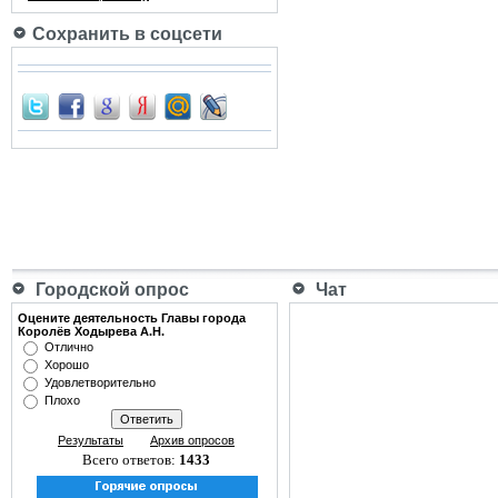
Сохранить в соцсети
Городской опрос
Чат
Оцените деятельность Главы города
Королёв Ходырева А.Н.
Отлично
Хорошо
Удовлетворительно
Плохо
Результаты
Архив опросов
Всего ответов:
1433