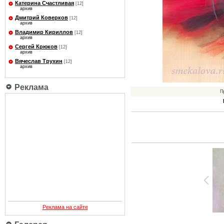
Катерина Счастливая
[12]
архив
Дмитрий Коверков
[12]
архив
Владимир Кириллов
[12]
архив
Сергей Крюков
[12]
архив
Вячеслав Трухин
[12]
архив
Реклама
П
Реклама на сайте