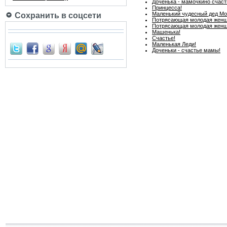
Доченька - мамочкино счаст
Принцесса!
Маленький чудесный дед Мо
Сохранить в соцсети
Потрясающая молодая женщи
Потрясающая молодая женщи
Машенька!
Счастье!
Маленькая Леди!
Доченьки - счастье мамы!