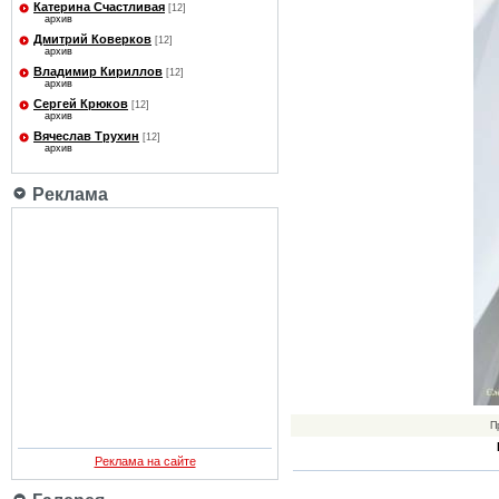
Катерина Счастливая
[12]
архив
Дмитрий Коверков
[12]
архив
Владимир Кириллов
[12]
архив
Сергей Крюков
[12]
архив
Вячеслав Трухин
[12]
архив
Реклама
П
Реклама на сайте