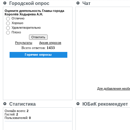
Городской опрос
Чат
Оцените деятельность Главы города
Королёв Ходырева А.Н.
Отлично
Хорошо
Удовлетворительно
Плохо
Результаты
Архив опросов
Всего ответов:
1433
Для добавления необ
Статистика
ЮБиК рекомендует
Онлайн всего:
2
Гостей:
2
Пользователей:
0