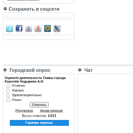
Сохранить в соцсети
Городской опрос
Чат
Оцените деятельность Главы города
Королёв Ходырева А.Н.
Отлично
Хорошо
Удовлетворительно
Плохо
Результаты
Архив опросов
Всего ответов:
1433