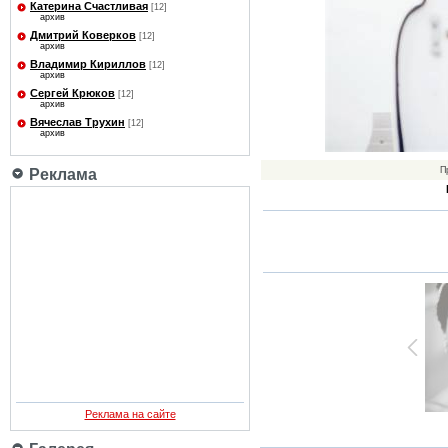
Катерина Счастливая
[12]
архив
Дмитрий Коверков
[12]
архив
Владимир Кириллов
[12]
архив
Сергей Крюков
[12]
архив
Вячеслав Трухин
[12]
архив
П
Реклама
Реклама на сайте