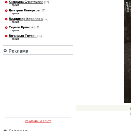
Катерина Счастливая
[12]
архив
Дмитрий Коверков
[12]
архив
Владимир Кириллов
[12]
архив
Сергей Крюков
[12]
архив
Вячеслав Трухин
[12]
архив
Реклама
П
Реклама на сайте