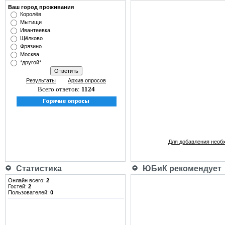
Ваш город проживания
Королёв
Мытищи
Ивантеевка
Щёлково
Фрязино
Москва
*другой*
Результаты
Архив опросов
Всего ответов:
1124
Для добавления необ
Статистика
ЮБиК рекомендует
Онлайн всего:
2
Гостей:
2
Пользователей:
0