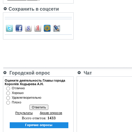
Сохранить в соцсети
Городской опрос
Чат
Оцените деятельность Главы города
Королёв Ходырева А.Н.
Отлично
Хорошо
Удовлетворительно
Плохо
Результаты
Архив опросов
Всего ответов:
1433