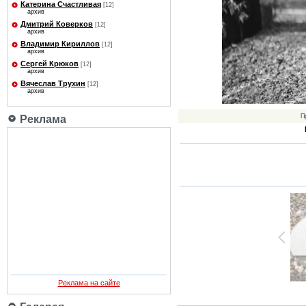
Катерина Счастливая
[12]
архив
Дмитрий Коверков
[12]
архив
Владимир Кириллов
[12]
архив
Сергей Крюков
[12]
архив
Вячеслав Трухин
[12]
архив
П
Реклама
Реклама на сайте