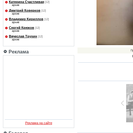
Катерина Счастливая
[12]
архив
Дмитрий Коверков
[12]
архив
Владимир Кириллов
[12]
архив
Сергей Крюков
[12]
архив
Вячеслав Трухин
[12]
архив
П
Реклама
Реклама на сайте