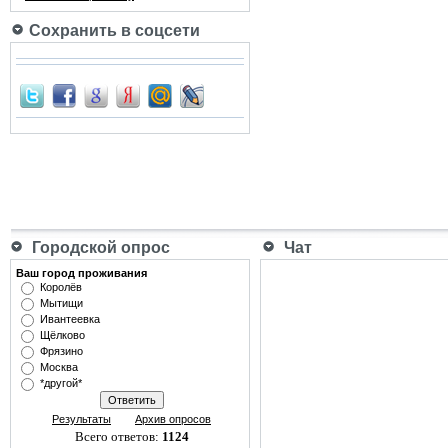
Сохранить в соцсети
Городской опрос
Чат
Ваш город проживания
Королёв
Мытищи
Ивантеевка
Щёлково
Фрязино
Москва
*другой*
Результаты
Архив опросов
Всего ответов:
1124