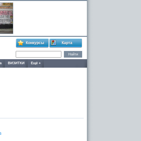
Конкурсы
Карта
а
ВИЗИТКИ
Ещё +
а