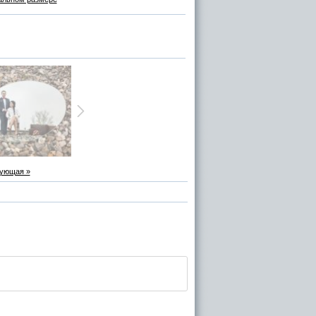
ующая »