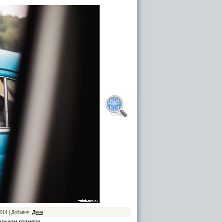
2014 | Добавил:
Джин
альном размере